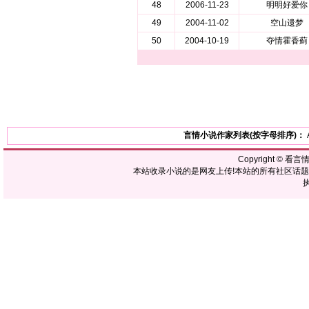
48
2006-11-23
明明好爱你
49
2004-11-02
空山遗梦
50
2004-10-19
夺情霍香蓟
言情小说作家列表(按字母排序)：
Copyright ©
看言
本站收录小说的是网友上传!本站的所有社区话
执