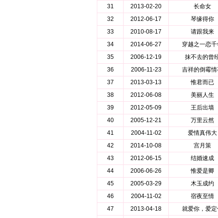
31
2013-02-20
长命女
32
2012-06-17
琴缘得你
33
2010-08-17
请跟我来
34
2014-06-27
穿越之一恋千
35
2006-12-19
抹不去的曾
36
2006-11-23
吉祥的倒霉情
37
2013-03-13
惟君而已
38
2012-06-08
美丽人生
39
2012-05-09
王后出墙
40
2005-12-21
万里云然
41
2004-11-02
爱情真伟大
42
2014-10-08
宫月策
43
2012-06-15
结婚速成
44
2006-06-26
惟爱是卿
45
2005-03-29
木玉成约
46
2004-11-02
宿夜至情
47
2013-04-18
就爱你，爱定