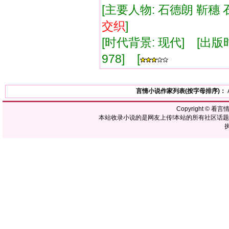
[主要人物: 石德朗 靳穗 
交织
]
[时代背景: 现代] [出版时间:
978] [
言情小说作家列表(按字母排序)：
Copyright ©
看言
本站收录小说的是网友上传!本站的所有社区话
执