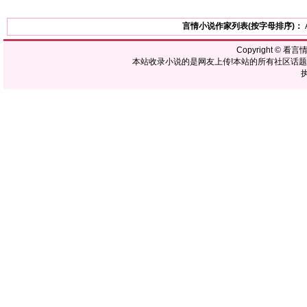
言情小说作家列表(按字母排序)：
Copyright ©
看言
本站收录小说的是网友上传!本站的所有社区话
执