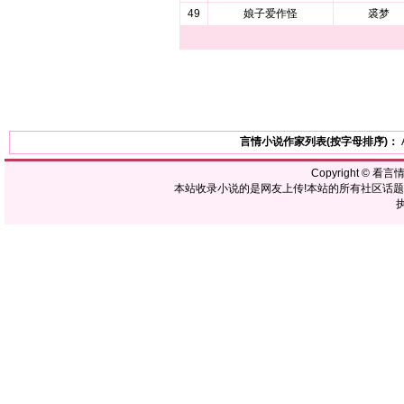
49
娘子爱作怪
裘梦
言情小说作家列表(按字母排序)：
Copyright ©
看言
本站收录小说的是网友上传!本站的所有社区话
执