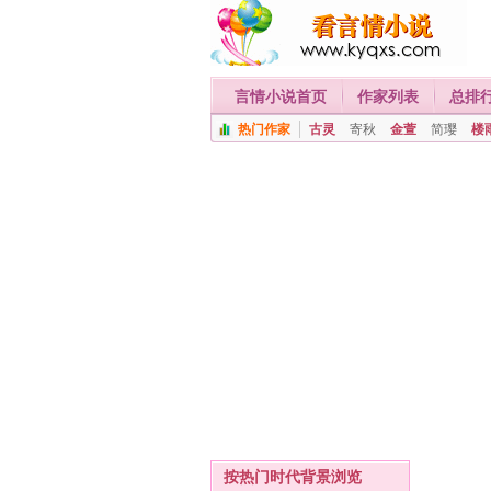
言情小说首页
作家列表
总排
热门作家
古灵
寄秋
金萱
简璎
楼
按热门时代背景浏览