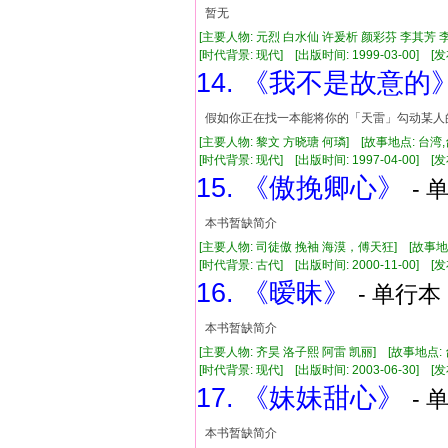
暂无
[主要人物: 元烈 白水仙 许爰析 颜彩芬 李其芳 
[时代背景: 现代] [出版时间: 1999-03-00] [发布
14. 《我不是故意的
假如你正在找一本能将你的「天雷」勾动某人
[主要人物: 黎文 方晓瑭 何璘] [故事地点: 台湾
[时代背景: 现代] [出版时间: 1997-04-00] [发布
15. 《傲挽卿心》
- 
本书暂缺简介
[主要人物: 司徒傲 挽袖 海漠，傅天狂] [故事地
[时代背景: 古代] [出版时间: 2000-11-00] [发布
16. 《暧昧》
- 单行本 
本书暂缺简介
[主要人物: 齐昊 洛子熙 阿雷 凯丽] [故事地点:
[时代背景: 现代] [出版时间: 2003-06-30] [发布
17. 《妹妹甜心》
- 
本书暂缺简介