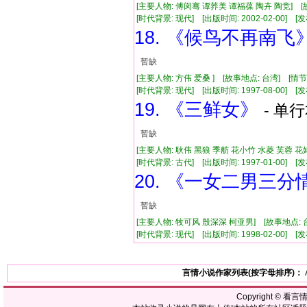
[主要人物: 傅闵骞 谭荞美 谭福葆 陶卉 陶竞] [
[时代背景: 现代] [出版时间: 2002-02-00] [发布
18. 《候鸟不再南飞
暂缺
[主要人物: 方伟 爱桑 ] [故事地点: 台湾] [情
[时代背景: 现代] [出版时间: 1997-08-00] [发布
19. 《三鲜女》
- 单行
暂缺
[主要人物: 耿伟 黑狼 季舫 花小竹 水菱 芙蓉 花
[时代背景: 古代] [出版时间: 1997-01-00] [发布
20. 《一女二男三分
暂缺
[主要人物: 牧可风 殷深深 柯亚男] [故事地点: 
[时代背景: 现代] [出版时间: 1998-02-00] [发布
言情小说作家列表(按字母排序)：
Copyright ©
看言