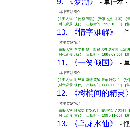
9. 《梦潮》
- 单行本 -
本书暂缺简介
[主要人物: 伯伦 潘巧琪 ] [故事地点: 外国] [
[时代背景: 现代] [出版时间: 1992-10-00] [发布
10. 《情字难解》
- 
本书暂缺简介
[主要人物: 阎擎斐 敖千袭 吕玫恩 凌岸郡 江震明
[时代背景: 现代] [出版时间: 1995-08-00] [发布
11. 《一笑倾国》
- 
本书暂缺简介
[主要人物: 时昱天 李靖 黄敏 康尔 叶芯兰] [故
[时代背景: 现代] [出版时间: 0000-00-00] [发布
12. 《树梢间的精灵
本书暂缺简介
[主要人物: 陆劲扬 耿双双 ] [故事地点: 大陆] 
[时代背景: 古代] [出版时间: 1995-11-00] [发布
13. 《乌龙水仙》
- 